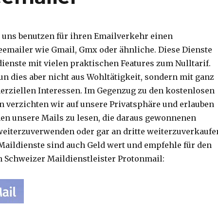
 uns benutzen für ihren Emailverkehr einen
emailer wie Gmail, Gmx oder ähnliche. Diese Dienste
ienste mit vielen praktischen Features zum Nulltarif.
un dies aber nicht aus Wohltätigkeit, sondern mit ganz
rziellen Interessen. Im Gegenzug zu den kostenlosen
n verzichten wir auf unsere Privatsphäre und erlauben
n unsere Mails zu lesen, die daraus gewonnenen
eiterzuverwenden oder gar an dritte weiterzuverkaufe
 Maildienste sind auch Geld wert und empfehle für den
 Schweizer Maildienstleister Protonmail: