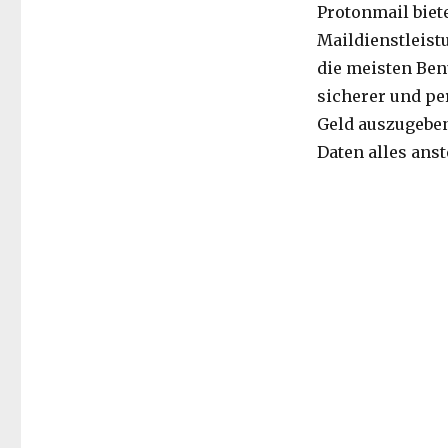
Protonmail biet
Maildienstleist
die meisten Ben
sicherer und pe
Geld auszugeben
Daten alles anst