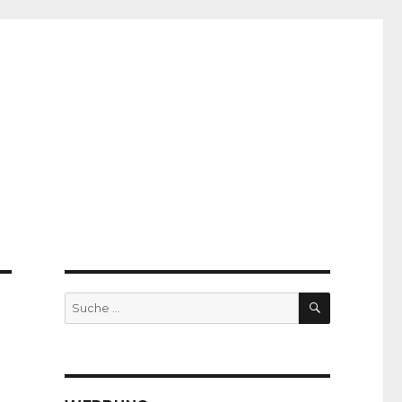
SUCHE
Suche
nach: