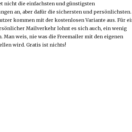
et nicht die einfachsten und günstigsten
ungen an, aber dafür die sichersten und persönlichsten.
utzer kommen mit der kostenlosen Variante aus. Für ei
rsönlicher Mailverkehr lohnt es sich auch, ein wenig
. Man weis, nie was die Freemailer mit den eigenen
ellen wird. Gratis ist nichts!