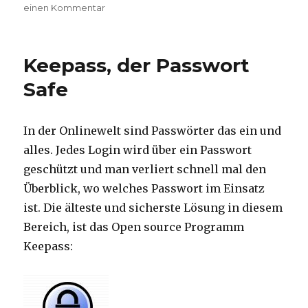
am
einen Kommentar
zu
Alternative
zu
Freemailer
Keepass, der Passwort
Safe
In der Onlinewelt sind Passwörter das ein und
alles. Jedes Login wird über ein Passwort
geschützt und man verliert schnell mal den
Überblick, wo welches Passwort im Einsatz
ist. Die älteste und sicherste Lösung in diesem
Bereich, ist das Open source Programm
Keepass: