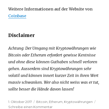
Weitere Informationen auf der Website von
Coinbase
Disclaimer
Achtung: Der Umgang mit Kryptowährungen wie
Bitcoin oder Etherum erfordert gewisse Kentnisse
und ohne diese können Guthaben schnell verloren
gehen. Ausserdem sind Kryptowährungen sehr
volatil und können innert kurzer Zeit in ihren Wert
massiv schwanken. Wer also nicht weiss was er tut,
sollte besser die Hände davon lassen!
Veröffentlicht
1. Oktober 2017
Kategorien
Bitcoin
,
Etherum
,
Kryptowährungen
am
Schreibe einen Kommentar
zu