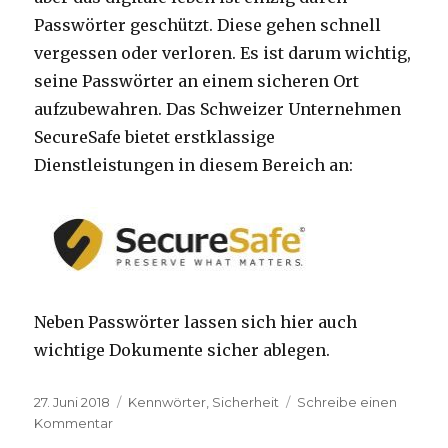
Passwörter geschützt. Diese gehen schnell
vergessen oder verloren. Es ist darum wichtig,
seine Passwörter an einem sicheren Ort
aufzubewahren. Das Schweizer Unternehmen
SecureSafe bietet erstklassige
Dienstleistungen in diesem Bereich an:
Neben Passwörter lassen sich hier auch
wichtige Dokumente sicher ablegen.
Veröffentlicht
27. Juni 2018
Kategorien
Kennwörter
,
Sicherheit
Schreibe einen
am
Kommentar
zu
Digitaler