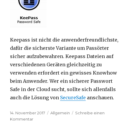
Keepass ist nicht die anwenderfreundlichste,
dafür die sicherste Variante um Passörter
sicher aufzubewahren. Keepass Dateien auf
verschiedenen Geräten gleichzeitig zu
verwenden erfordert ein gewisses Knowhow
beim Anwender. Wer ein sicherer Passwort
Safe in der Cloud sucht, sollte sich allenfalls
auch die Lösung von
SecureSafe
anschauen.
Veröffentlicht
14. November 2017
Kategorien
Allgemein
Schreibe einen
am
Kommentar
zu
Keepass,
der