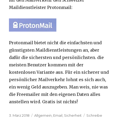
für den Mailverkehr den Schweizer
Maildienstleister Protonmail:
Protonmail bietet nicht die einfachsten und
günstigsten Maildienstleistungen an, aber
dafür die sichersten und persönlichsten. die
meisten Benutzer kommen mit der
kostenlosen Variante aus. Für ein sicherer und
persönlicher Mailverkehr lohnt es sich auch,
ein wenig Geld auszugeben. Man weis, nie was
die Freemailer mit den eigenen Daten alles
anstellen wird. Gratis ist nichts!
Veröffentlicht
3. März 2018
Kategorien
Allgemein
,
Email
,
Sicherheit
Schreibe