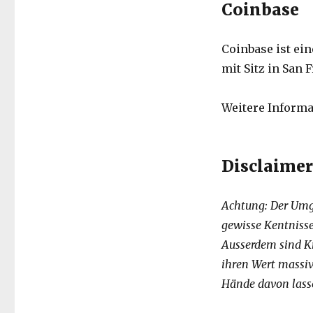
Coinbase
Coinbase ist ei
mit Sitz in San 
Weitere Informa
Disclaimer
Achtung: Der Umg
gewisse Kentniss
Ausserdem sind Kr
ihren Wert massiv 
Hände davon lass