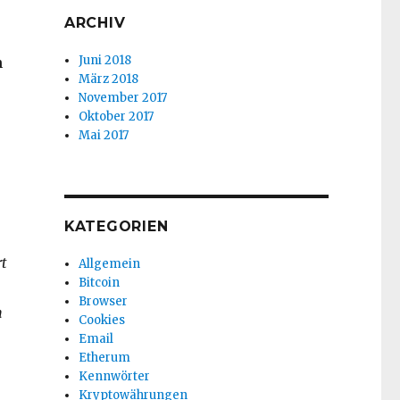
ARCHIV
Juni 2018
n
März 2018
November 2017
Oktober 2017
Mai 2017
KATEGORIEN
t
Allgemein
Bitcoin
Browser
n
Cookies
Email
Etherum
Kennwörter
Kryptowährungen