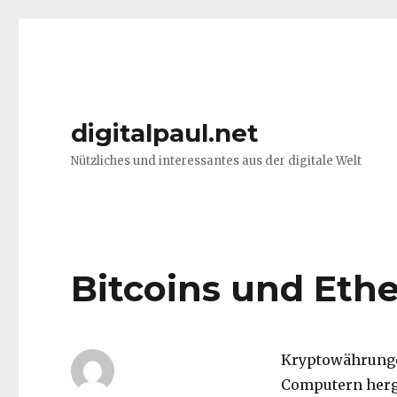
digitalpaul.net
Nützliches und interessantes aus der digitale Welt
Bitcoins und Eth
Kryptowährunge
Computern herge