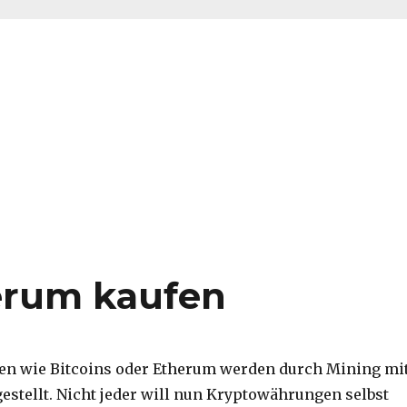
erum kaufen
n wie Bitcoins oder Etherum werden durch Mining mi
stellt. Nicht jeder will nun Kryptowährungen selbst