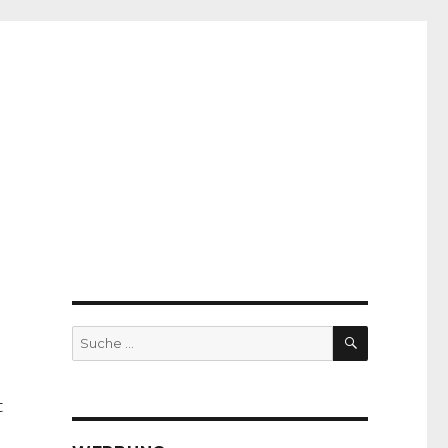
SUCHE
Suche
nach:
t