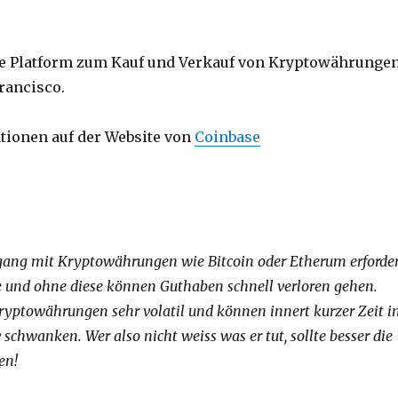
ne Platform zum Kauf und Verkauf von Kryptowährunge
Francisco.
tionen auf der Website von
Coinbase
ang mit Kryptowährungen wie Bitcoin oder Etherum erforder
e und ohne diese können Guthaben schnell verloren gehen.
yptowährungen sehr volatil und können innert kurzer Zeit i
schwanken. Wer also nicht weiss was er tut, sollte besser die
en!